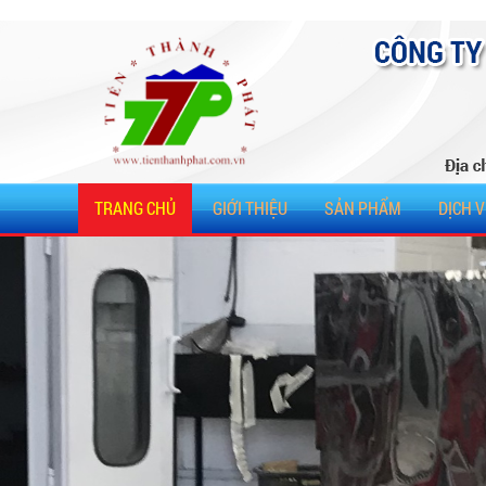
TRANG CHỦ
GIỚI THIỆU
SẢN PHẨM
DỊCH 