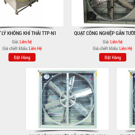
 LÝ KHÔNG KHÍ THẢI TTP-N1
QUẠT CÔNG NGHIỆP GẮN TƯỜ
Giá:
Liên hệ
Giá:
Liên hệ
Giá chiết khấu:
Liên Hệ
Giá chiết khấu:
Liên Hệ
Đặt Hàng
Đặt Hàng