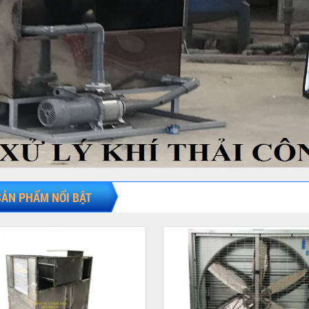
SẢN PHẨM NỔI BẬT