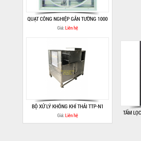
BỘ XỬ LÝ KHÔNG KHÍ THẢI TTP-N1
Giá:
Liên hệ
QUẠT CÔNG NGHIỆP GẮN TƯỜNG 1380
TẤM LỌC
Giá:
Liên hệ