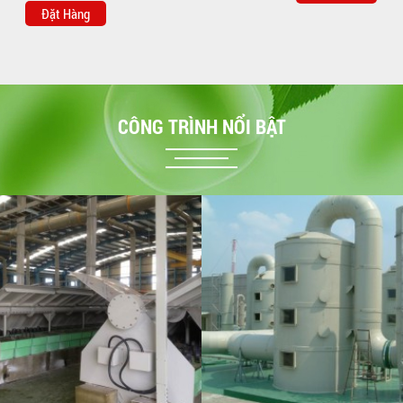
Đặt Hàng
CÔNG TRÌNH NỔI BẬT