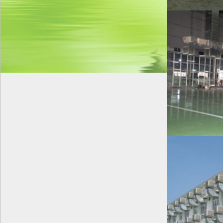
Giá:
Liên hệ
QUẠT CÔNG NGHIỆP GẮN TƯỜNG 1000
Giá:
Liên hệ