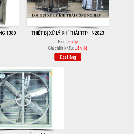
NG 1380
THIẾT BỊ XỬ LÝ KHÍ THẢI TTP - N2023
Giá:
Liên hệ
Giá chiết khấu:
Liên Hệ
Đặt Hàng