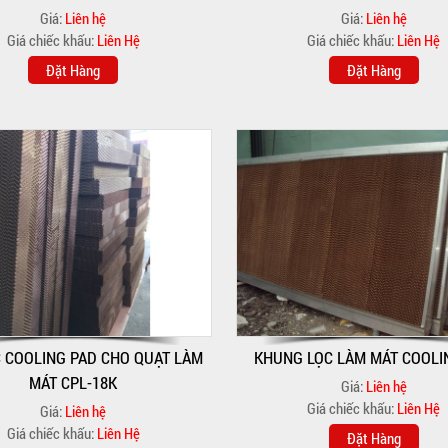
Giá:
Liên hệ
Giá:
Liên hệ
Giá chiếc khấu:
Liên Hệ
Giá chiếc khấu:
Liên Hệ
Đặt Hàng
Đặt Hàng
 COOLING PAD CHO QUẠT LÀM
KHUNG LỌC LÀM MÁT COOLI
MÁT CPL-18K
Giá:
Liên hệ
Giá chiếc khấu:
Liên Hệ
Giá:
Liên hệ
Giá chiếc khấu:
Liên Hệ
Đặt Hàng