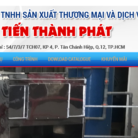
VỤ
CÔNG TRÌNH
DOWLOAD CATALOGUE
KHUYẾN MÃI