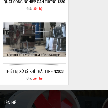
QUẠT CÔNG NGHIỆP GẮN TƯỜNG 1380
Giá:
Liên hệ
THIẾT BỊ XỬ LÝ KHÍ THẢI TTP - N2023
Giá:
Liên hệ
LIÊN HỆ